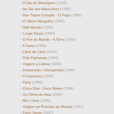
·
O Dia do Desespero
(1992)
·
No Dia dos Meus Anos
(1992)
·
Das Tripas Coração - O Fogo
(1992)
·
O Último Mergulho
(1992)
·
Vale Abraão
(1993)
·
Longe Daqui
(1993)
·
O Fim do Mundo - A Terra
(1993)
·
A Caixa
(1994)
·
Casa de Lava
(1994)
·
Três Palmeiras
(1994)
·
Viagem a Lisboa
(1994)
·
Inesperado / Unexpected
(1994)
·
O Convento
(1995)
·
Party
(1996)
·
Cinco Dias, Cinco Noites
(1996)
·
Os Olhos da Ásia
(1996)
·
Mil e Uma
(1996)
·
Viagem ao Princípio do Mundo
(1997)
·
Porto Santo
(1997)