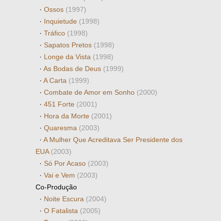
·
Ossos
(1997)
·
Inquietude
(1998)
·
Tráfico
(1998)
·
Sapatos Pretos
(1998)
·
Longe da Vista
(1998)
·
As Bodas de Deus
(1999)
·
A Carta
(1999)
·
Combate de Amor em Sonho
(2000)
·
451 Forte
(2001)
·
Hora da Morte
(2001)
·
Quaresma
(2003)
·
A Mulher Que Acreditava Ser Presidente dos
EUA
(2003)
·
Só Por Acaso
(2003)
·
Vai e Vem
(2003)
Co-Produção
·
Noite Escura
(2004)
·
O Fatalista
(2005)