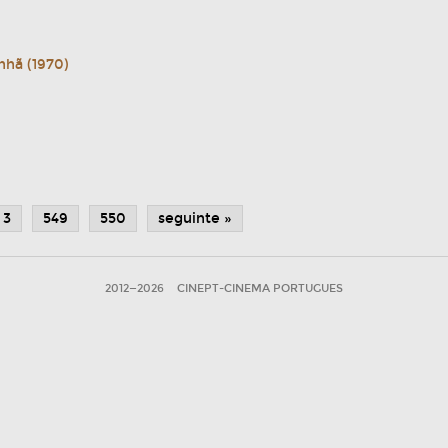
nhã (1970)
3
549
550
seguinte »
2012—2026
CINEPT-CINEMA PORTUGUES