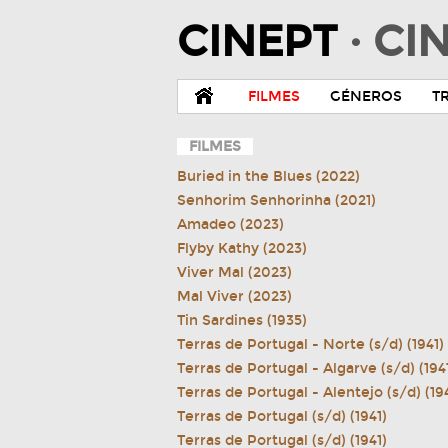
CINEPT
· C
FILMES
GÉNEROS
T
FILMES
Buried in the Blues (2022)
Senhorim Senhorinha (2021)
Amadeo (2023)
Flyby Kathy (2023)
Viver Mal (2023)
Mal Viver (2023)
Tin Sardines (1935)
Terras de Portugal - Norte (s/d) (1941)
Terras de Portugal - Algarve (s/d) (194
Terras de Portugal - Alentejo (s/d) (19
Terras de Portugal (s/d) (1941)
Terras de Portugal (s/d) (1941)