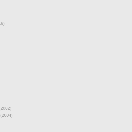
16)
(2002)
I
(2004)