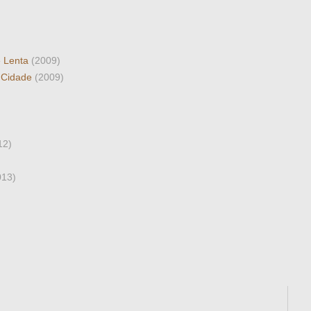
e Lenta
(2009)
 Cidade
(2009)
12)
013)