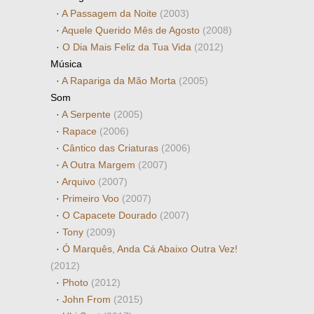
·
A Passagem da Noite
(2003)
·
Aquele Querido Mês de Agosto
(2008)
·
O Dia Mais Feliz da Tua Vida
(2012)
Música
·
A Rapariga da Mão Morta
(2005)
Som
·
A Serpente
(2005)
·
Rapace
(2006)
·
Cântico das Criaturas
(2006)
·
A Outra Margem
(2007)
·
Arquivo
(2007)
·
Primeiro Voo
(2007)
·
O Capacete Dourado
(2007)
·
Tony
(2009)
·
Ó Marquês, Anda Cá Abaixo Outra Vez!
(2012)
·
Photo
(2012)
·
John From
(2015)