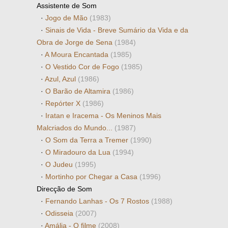
Assistente de Som
·
Jogo de Mão
(1983)
·
Sinais de Vida - Breve Sumário da Vida e da
Obra de Jorge de Sena
(1984)
·
A Moura Encantada
(1985)
·
O Vestido Cor de Fogo
(1985)
·
Azul, Azul
(1986)
·
O Barão de Altamira
(1986)
·
Repórter X
(1986)
·
Iratan e Iracema - Os Meninos Mais
Malcriados do Mundo...
(1987)
·
O Som da Terra a Tremer
(1990)
·
O Miradouro da Lua
(1994)
·
O Judeu
(1995)
·
Mortinho por Chegar a Casa
(1996)
Direcção de Som
·
Fernando Lanhas - Os 7 Rostos
(1988)
·
Odisseia
(2007)
·
Amália - O filme
(2008)