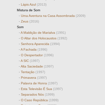
·
Lápis Azul
(2013)
Mistura de Som
·
Uma Aventura na Casa Assombrada
(2009)
·
Zeus
(2016)
Som
·
A Maldição de Marialva
(1991)
·
O Altar dos Holocaustos
(1992)
·
Senhora Aparecida
(1994)
·
A Fachada
(1996)
·
O Despertador
(1996)
·
A SIC
(1997)
·
Alta Saciedade
(1997)
·
Tentação
(1997)
·
Primavera
(1997)
·
Palavra de Honra
(1997)
·
Esta Televisão É Sua
(1997)
·
Separados Nós
(1999)
·
O Caso República
(1999)