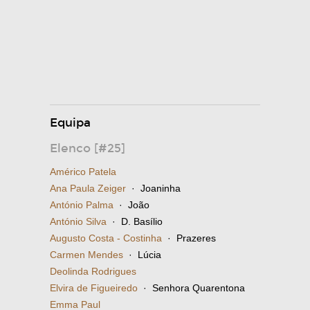
Equipa
Elenco [#25]
Américo Patela
Ana Paula Zeiger
· Joaninha
António Palma
· João
António Silva
· D. Basílio
Augusto Costa - Costinha
· Prazeres
Carmen Mendes
· Lúcia
Deolinda Rodrigues
Elvira de Figueiredo
· Senhora Quarentona
Emma Paul