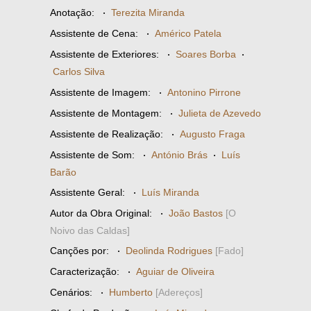
Anotação:
·
Terezita Miranda
Assistente de Cena:
·
Américo Patela
Assistente de Exteriores:
·
Soares Borba
·
Carlos Silva
Assistente de Imagem:
·
Antonino Pirrone
Assistente de Montagem:
·
Julieta de Azevedo
Assistente de Realização:
·
Augusto Fraga
Assistente de Som:
·
António Brás
·
Luís
Barão
Assistente Geral:
·
Luís Miranda
Autor da Obra Original:
·
João Bastos
[O
Noivo das Caldas]
Canções por:
·
Deolinda Rodrigues
[Fado]
Caracterização:
·
Aguiar de Oliveira
Cenários:
·
Humberto
[Adereços]