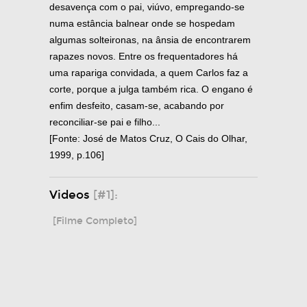
desavença com o pai, viúvo, empregando-se
numa estância balnear onde se hospedam
algumas solteironas, na ânsia de encontrarem
rapazes novos. Entre os frequentadores há
uma rapariga convidada, a quem Carlos faz a
corte, porque a julga também rica. O engano é
enfim desfeito, casam-se, acabando por
reconciliar-se pai e filho...
[Fonte: José de Matos Cruz, O Cais do Olhar,
1999, p.106]
Videos
[#1]:
[Filme Completo]