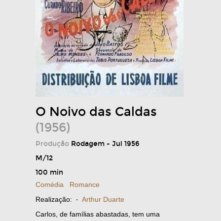
O Noivo das Caldas
(1956)
Produção
Rodagem - Jul 1956
M/12
100 min
Comédia
Romance
Realização:
·
Arthur Duarte
Carlos, de famílias abastadas, tem uma