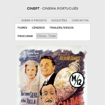
CINEPT
· CINEMA PORTUGUÊS
SOBRE O PROJETO
SUGESTÕES
CONTACTOS
FILMES
GÉNEROS
TRAILERS/VIDEOS
PROCURAR