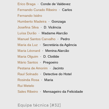
Erico Braga
· Conde de Valdevez
Fernando Curado Ribeiro
· Carlos
Fernando Isidro
Humberto Madeira
· Gonzaga
Josefina Silva
· D. Vicência
Luísa Durão
· Madame Alarcão
Manuel Santos Carvalho
· Pedro
Maria da Luz
· Secretária da Agência
Maria Léonard
· Menina Alarcão
Maria Olguim
· D. Clotilde
Mário Santos
· Pregoeiro
Pestana de Amorim
· Jacinto
Raul Solnado
· Detective do Hotel
Rosinda Rosa
· Maria
Rui Metelo
Sales Ribeiro
· Mensageiro da Felicidade
Equipa técnica [#32]