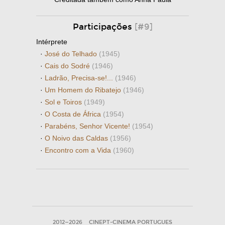
Participações
[#9]
Intérprete
·
José do Telhado
(1945)
·
Cais do Sodré
(1946)
·
Ladrão, Precisa-se!...
(1946)
·
Um Homem do Ribatejo
(1946)
·
Sol e Toiros
(1949)
·
O Costa de África
(1954)
·
Parabéns, Senhor Vicente!
(1954)
·
O Noivo das Caldas
(1956)
·
Encontro com a Vida
(1960)
2012—2026
CINEPT-CINEMA PORTUGUES