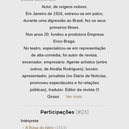
Actor, de origens nobres.
Em Janeiro de 1916, estreou-se em palco;
durante uma digressão ao Brasil, fez os seus
primeiros filmes.
Nos anos 20, fundou a produtora Empresa
Erico Braga.
No teatro, especializou-se em representação
de alta-comédia; foi autor de revista,
encenador, empresário. Agente artístico (entre
outros, de Amália Rodrigues); locutor,
apresentador, jornalista (no Diário de Notícias,
promoveu espectáculos e foi relações
públicas), tradutor. Editor da revista O
Girass
...
Ver mais
Participações
[#23]
Intérprete
·
A Rosa do Adro
(1919)