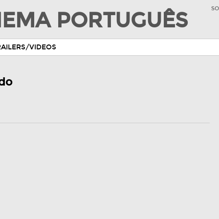
SO
INEMA PORTUGUÊS
RAILERS/VIDEOS
edo