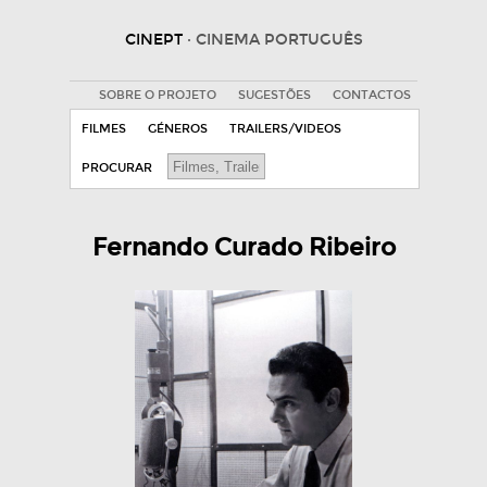
CINEPT
· CINEMA PORTUGUÊS
SOBRE O PROJETO
SUGESTÕES
CONTACTOS
FILMES
GÉNEROS
TRAILERS/VIDEOS
PROCURAR
Fernando Curado Ribeiro