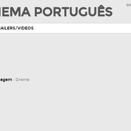
SO
INEMA PORTUGUÊS
RAILERS/VIDEOS
tragem
· Drama