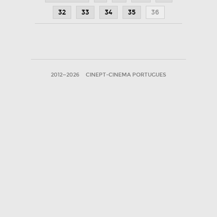
32
33
34
35
36
2012—2026
CINEPT-CINEMA PORTUGUES