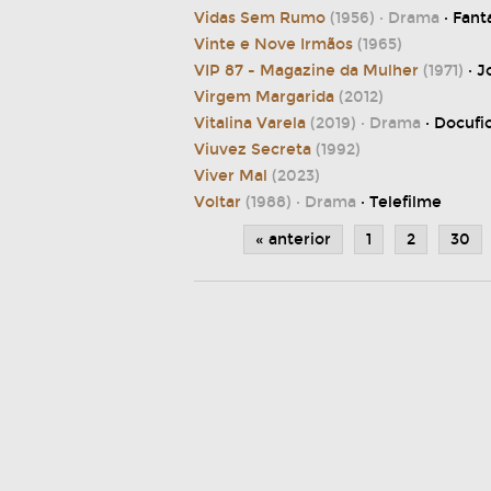
Vidas Sem Rumo
(1956)
· Drama
· Fant
Vinte e Nove Irmãos
(1965)
VIP 87 - Magazine da Mulher
(1971)
· 
Virgem Margarida
(2012)
Vitalina Varela
(2019)
· Drama
· Docufi
Viuvez Secreta
(1992)
Viver Mal
(2023)
Voltar
(1988)
· Drama
· Telefilme
« anterior
1
2
30