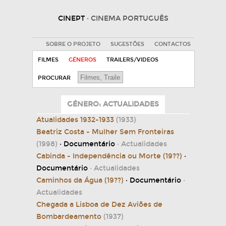
CINEPT
· CINEMA PORTUGUÊS
SOBRE O PROJETO
SUGESTÕES
CONTACTOS
FILMES
GÉNEROS
TRAILERS/VIDEOS
PROCURAR
GÉNERO: ACTUALIDADES
Atualidades 1932-1933
(1933)
Beatriz Costa - Mulher Sem Fronteiras
(1998)
· Documentário
· Actualidades
Cabinda - Independência ou Morte (19??)
·
Documentário
· Actualidades
Caminhos da Água (19??)
· Documentário
·
Actualidades
Chegada a Lisboa de Dez Aviões de
Bombardeamento
(1937)