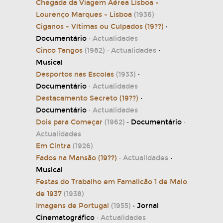
Chegada da Viagem Aérea Lisboa -
Lourenço Marques - Lisboa
(1936)
Ciganos - Vítimas ou Culpados (19??)
·
Documentário
· Actualidades
Cinco Tangos
(1982)
· Actualidades
·
Musical
Desportos nas Escolas
(1933)
·
Documentário
· Actualidades
Destacamento Secreto (19??)
·
Documentário
· Actualidades
Dois para Começar
(1962)
· Documentário
·
Actualidades
Em Cintra
(1926)
Fados na Mansão (19??)
· Actualidades
·
Musical
Festas do Trabalho em Famalicão 1 de Maio
de 1937
(1938)
Imagens de Portugal
(1955)
· Jornal
Cinematográfico
· Actualidades