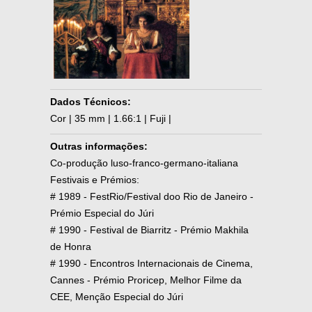
Dados Técnicos:
Cor | 35 mm | 1.66:1 | Fuji |
Outras informações:
Co-produção luso-franco-germano-italiana
Festivais e Prémios:
# 1989 - FestRio/Festival doo Rio de Janeiro -
Prémio Especial do Júri
# 1990 - Festival de Biarritz - Prémio Makhila
de Honra
# 1990 - Encontros Internacionais de Cinema,
Cannes - Prémio Proricep, Melhor Filme da
CEE, Menção Especial do Júri