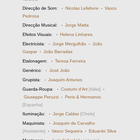
Direcção de Som:
·
Nicolas Lefebvre
·
Vasco
Pedrosa
Direcção Musical:
·
Jorge Matta
Efeitos Visuais:
·
Helena Linhares
Electricista:
·
Jorge Mergulhão
·
João
Gaspar
·
João Barradas
Etalonagem:
·
Teresa Ferreira
Genérico:
·
José João
Grupista:
·
Joaquim Antunes
Guarda-Roupa:
·
Costumi d'Art
[Itália]
·
Giuseppe Peruzzi
·
Peris & Hermanos
[Espanha]
Iluminação:
·
Jorge Caldas
[Chefe]
Maquinista:
·
Joaquim de Carvalho
[Assistente]
·
Vasco Sequeira
·
Eduardo Silva