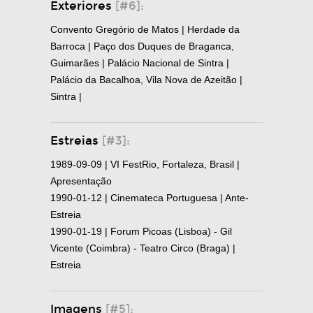
Exteriores
[#6]:
Convento Gregório de Matos | Herdade da
Barroca | Paço dos Duques de Braganca,
Guimarães | Palácio Nacional de Sintra |
Palácio da Bacalhoa, Vila Nova de Azeitão |
Sintra |
Estreias
[#3]:
1989-09-09 | VI FestRio, Fortaleza, Brasil |
Apresentação
1990-01-12 | Cinemateca Portuguesa | Ante-
Estreia
1990-01-19 | Forum Picoas (Lisboa) - Gil
Vicente (Coimbra) - Teatro Circo (Braga) |
Estreia
Imagens
[#5]: