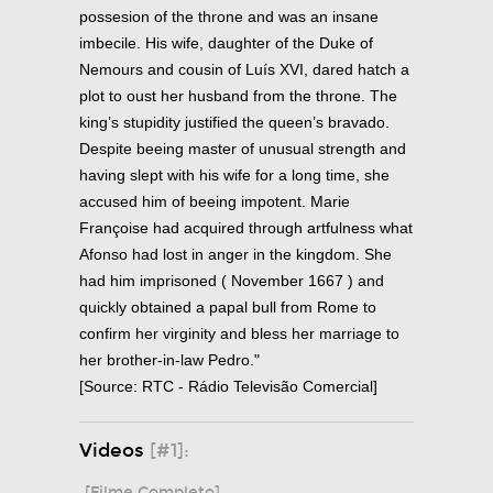
possesion of the throne and was an insane
imbecile. His wife, daughter of the Duke of
Nemours and cousin of Luís XVI, dared hatch a
plot to oust her husband from the throne. The
king’s stupidity justified the queen’s bravado.
Despite beeing master of unusual strength and
having slept with his wife for a long time, she
accused him of beeing impotent. Marie
Françoise had acquired through artfulness what
Afonso had lost in anger in the kingdom. She
had him imprisoned ( November 1667 ) and
quickly obtained a papal bull from Rome to
confirm her virginity and bless her marriage to
her brother-in-law Pedro."
[Source: RTC - Rádio Televisão Comercial]
Videos
[#1]:
[Filme Completo]