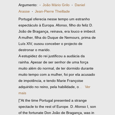
Argumento:
·
João Mário Grilo
·
Daniel
Arasse
·
Jean-Pierre Theillade
Portugal oferecia nesse tempo um estranho
espectáculo à Europa. Afonso, filho do feliz D.
João de Bragança, reinava, era louco e imbecil.
A mulher, filha do Duque de Nemours, prima de
Luís XIV, ousou conceber o projecto de
destronar o marido.
A estupidez do rei justificou a audácia da
rainha. Apesar de ser senhor de uma força
muito além do normal, de ter dormido durante
muito tempo com a mulher, foi por ela acusado
de impotência, e tendo Marie Françoise
adquirido no reino, pela habilidade, o
...
Ver
mais
["At the time Portugal presented a strange
spectacle to the rest of Europe. D. Afonso I, son
of the fortunate Don João de Bragança, was in