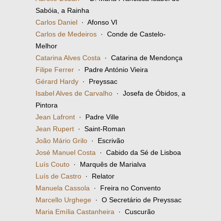
Sabóia, a Rainha
Carlos Daniel
· Afonso VI
Carlos de Medeiros
· Conde de Castelo-
Melhor
Catarina Alves Costa
· Catarina de Mendonça
Filipe Ferrer
· Padre António Vieira
Gérard Hardy
· Preyssac
Isabel Alves de Carvalho
· Josefa de Óbidos, a
Pintora
Jean Lafront
· Padre Ville
Jean Rupert
· Saint-Roman
João Mário Grilo
· Escrivão
José Manuel Costa
· Cabido da Sé de Lisboa
Luís Couto
· Marquês de Marialva
Luís de Castro
· Relator
Manuela Cassola
· Freira no Convento
Marcello Urghege
· O Secretário de Preyssac
Maria Emília Castanheira
· Cuscurão