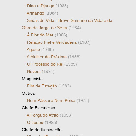
·
Dina e Django
(1983)
·
Armando
(1984)
·
Sinais de Vida - Breve Sumário da Vida e da
Obra de Jorge de Sena
(1984)
·
À Flor do Mar
(1986)
·
Relação Fiel e Verdadeira
(1987)
·
Agosto
(1988)
·
A Mulher do Próximo
(1988)
·
O Processo do Rei
(1989)
·
Nuvem
(1991)
Maquinista
·
Fim de Estação
(1983)
Outros
·
Nem Pássaro Nem Peixe
(1978)
Chefe Electricista
·
A Força do Atrito
(1993)
·
O Judeu
(1995)
Chefe de Iluminação