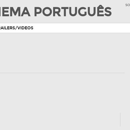
SO
INEMA PORTUGUÊS
RAILERS/VIDEOS