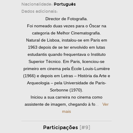
Nacionalidade:
Português
Dados adicionais:
Director de Fotografia.
Foi nomeado duas vezes para o Óscar na
categoria de Melhor Cinematografia.
Natural de Lisboa, instalou-se em Paris em
1963 depois de se ter envolvido em lutas
estudantis quando frequentava o Instituto
Superior Técnico. Em Paris, licenciou-se
primeiro em cinema pela École Louis-Lumière
(1966) e depois em Letras – História da Arte e
Arqueologia – pela Universidade de Paris-
Sorbonne (1970).
Iniciou a sua carreira no cinema como
assistente de imagem, chegando à fo
...
Ver
mais
Participações
[#9]