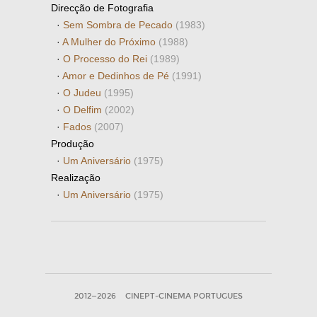
Direcção de Fotografia
·
Sem Sombra de Pecado
(1983)
·
A Mulher do Próximo
(1988)
·
O Processo do Rei
(1989)
·
Amor e Dedinhos de Pé
(1991)
·
O Judeu
(1995)
·
O Delfim
(2002)
·
Fados
(2007)
Produção
·
Um Aniversário
(1975)
Realização
·
Um Aniversário
(1975)
2012—2026
CINEPT-CINEMA PORTUGUES