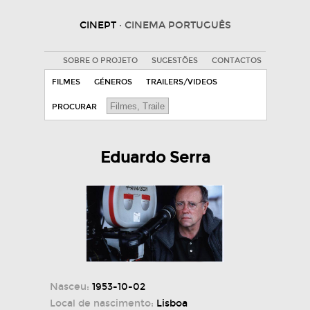
CINEPT
· CINEMA PORTUGUÊS
SOBRE O PROJETO
SUGESTÕES
CONTACTOS
FILMES
GÉNEROS
TRAILERS/VIDEOS
PROCURAR
Eduardo Serra
Nasceu:
1953-10-02
Local de nascimento:
Lisboa