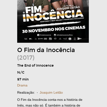
O Fim da Inocência
(2017)
The End of Innocence
N/C
97 min
Drama
Realização:
·
Joaquim Leitão
O Fim da Inocência conta-nos a história de
Inês, mas não só. É também a história de