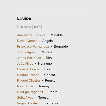
Equipa
Elenco [#13]
Ana Marta Ferreira
· Mafalda
David Gomes
· Ângelo
Francisco Fernandez
· Bernardo
Joana Aguiar
· Mónica
Joana Barradas
· Rita
João Alves
· Henrique
Oksana Tkach
· Inês
Raquel Franco
· Carlota
Raquel Oliveira
· Femke
Ricardo Sá
· Tommy
Rodrigo Paganelli
· Pedro
Sofia Alves
· Teresa
Virgílio Castelo
· Fernando