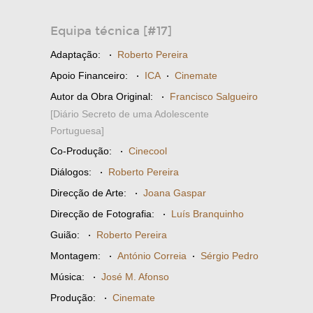
Equipa técnica [#17]
Adaptação:
·
Roberto Pereira
Apoio Financeiro:
·
ICA
·
Cinemate
Autor da Obra Original:
·
Francisco Salgueiro
[Diário Secreto de uma Adolescente
Portuguesa]
Co-Produção:
·
Cinecool
Diálogos:
·
Roberto Pereira
Direcção de Arte:
·
Joana Gaspar
Direcção de Fotografia:
·
Luís Branquinho
Guião:
·
Roberto Pereira
Montagem:
·
António Correia
·
Sérgio Pedro
Música:
·
José M. Afonso
Produção:
·
Cinemate