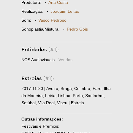
Produtora:
·
Ana Costa
Realização:
·
Joaquim Leitão
Som:
·
Vasco Pedroso
Sonoplastia/Mistura:
·
Pedro Góis
Entidades
[#1]:
NOS Audiovisuais
· Vendas
Estreias
[#1]:
2017-11-30 | Aveiro, Braga, Coimbra, Faro, Ilha
da Madeira, Leiria, Lisboa, Porto, Santarém,
Setúbal, Vila Real, Viseu | Estreia
Outras informações:
Festivais e Prémios: