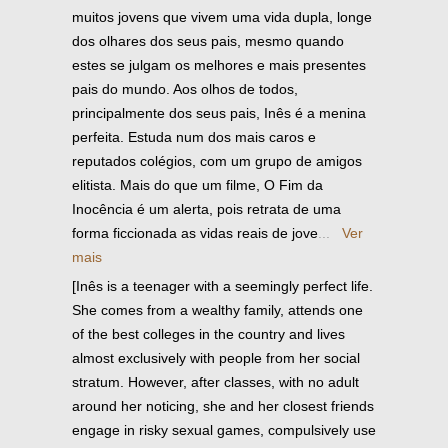
muitos jovens que vivem uma vida dupla, longe
dos olhares dos seus pais, mesmo quando
estes se julgam os melhores e mais presentes
pais do mundo. Aos olhos de todos,
principalmente dos seus pais, Inês é a menina
perfeita. Estuda num dos mais caros e
reputados colégios, com um grupo de amigos
elitista. Mais do que um filme, O Fim da
Inocência é um alerta, pois retrata de uma
forma ficcionada as vidas reais de jove
...
Ver
mais
[Inês is a teenager with a seemingly perfect life.
She comes from a wealthy family, attends one
of the best colleges in the country and lives
almost exclusively with people from her social
stratum. However, after classes, with no adult
around her noticing, she and her closest friends
engage in risky sexual games, compulsively use