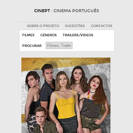
CINEPT
· CINEMA PORTUGUÊS
SOBRE O PROJETO
SUGESTÕES
CONTACTOS
FILMES
GÉNEROS
TRAILERS/VIDEOS
PROCURAR