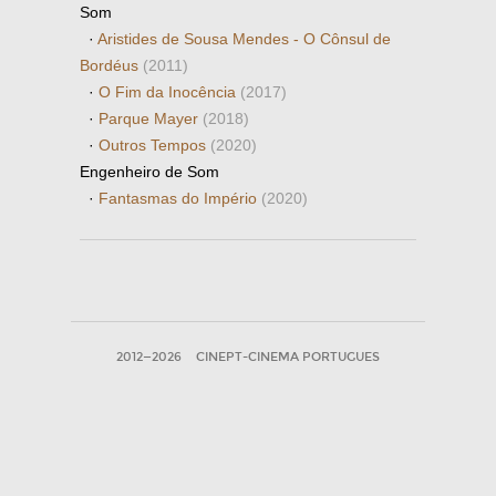
Som
·
Aristides de Sousa Mendes - O Cônsul de
Bordéus
(2011)
·
O Fim da Inocência
(2017)
·
Parque Mayer
(2018)
·
Outros Tempos
(2020)
Engenheiro de Som
·
Fantasmas do Império
(2020)
2012—2026
CINEPT-CINEMA PORTUGUES