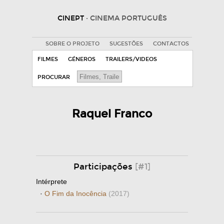
CINEPT
· CINEMA PORTUGUÊS
SOBRE O PROJETO
SUGESTÕES
CONTACTOS
FILMES
GÉNEROS
TRAILERS/VIDEOS
PROCURAR
Raquel Franco
Participações
[#1]
Intérprete
·
O Fim da Inocência
(2017)