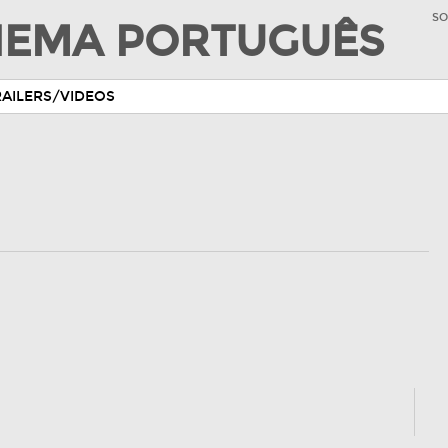
SO
INEMA PORTUGUÊS
RAILERS/VIDEOS