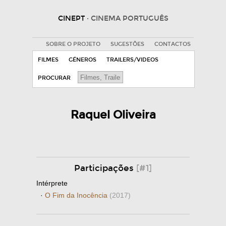
CINEPT
· CINEMA PORTUGUÊS
SOBRE O PROJETO
SUGESTÕES
CONTACTOS
FILMES
GÉNEROS
TRAILERS/VIDEOS
PROCURAR
Raquel Oliveira
Participações
[#1]
Intérprete
·
O Fim da Inocência
(2017)