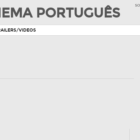
SO
INEMA PORTUGUÊS
RAILERS/VIDEOS