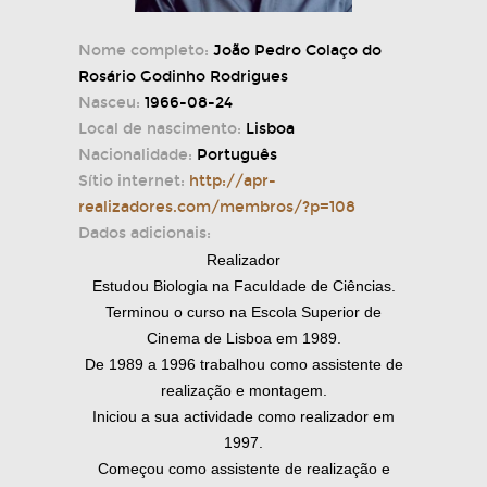
Nome completo:
João Pedro Colaço do
Rosário Godinho Rodrigues
Nasceu:
1966-08-24
Local de nascimento:
Lisboa
Nacionalidade:
Português
Sítio internet:
http://apr-
realizadores.com/membros/?p=108
Dados adicionais:
Realizador
Estudou Biologia na Faculdade de Ciências.
Terminou o curso na Escola Superior de
Cinema de Lisboa em 1989.
De 1989 a 1996 trabalhou como assistente de
realização e montagem.
Iniciou a sua actividade como realizador em
1997.
Começou como assistente de realização e