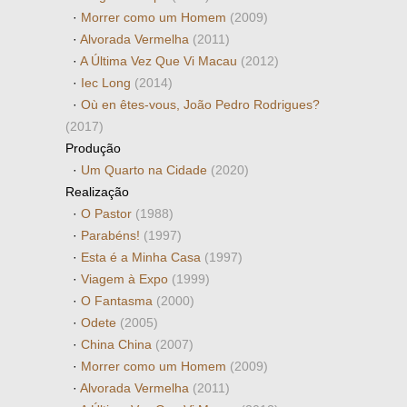
·
Morrer como um Homem
(2009)
·
Alvorada Vermelha
(2011)
·
A Última Vez Que Vi Macau
(2012)
·
Iec Long
(2014)
·
Où en êtes-vous, João Pedro Rodrigues?
(2017)
Produção
·
Um Quarto na Cidade
(2020)
Realização
·
O Pastor
(1988)
·
Parabéns!
(1997)
·
Esta é a Minha Casa
(1997)
·
Viagem à Expo
(1999)
·
O Fantasma
(2000)
·
Odete
(2005)
·
China China
(2007)
·
Morrer como um Homem
(2009)
·
Alvorada Vermelha
(2011)