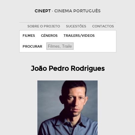
CINEPT
· CINEMA PORTUGUÊS
SOBRE O PROJETO
SUGESTÕES
CONTACTOS
FILMES
GÉNEROS
TRAILERS/VIDEOS
PROCURAR
João Pedro Rodrigues