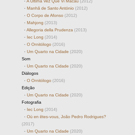
·
A Última Vez Que Vi Macau
(2012)
·
Manhã de Santo António
(2012)
·
O Corpo de Afonso
(2012)
·
Mahjong
(2013)
·
Allegoria della Prudenza
(2013)
·
Iec Long
(2014)
·
O Ornitólogo
(2016)
·
Um Quarto na Cidade
(2020)
Som
·
Um Quarto na Cidade
(2020)
Diálogos
·
O Ornitólogo
(2016)
Edição
·
Um Quarto na Cidade
(2020)
Fotografia
·
Iec Long
(2014)
·
Où en êtes-vous, João Pedro Rodrigues?
(2017)
·
Um Quarto na Cidade
(2020)