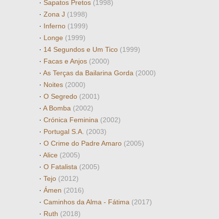
·
Sapatos Pretos
(1998)
·
Zona J
(1998)
·
Inferno
(1999)
·
Longe
(1999)
·
14 Segundos e Um Tico
(1999)
·
Facas e Anjos
(2000)
·
As Terças da Bailarina Gorda
(2000)
·
Noites
(2000)
·
O Segredo
(2001)
·
A Bomba
(2002)
·
Crónica Feminina
(2002)
·
Portugal S.A.
(2003)
·
O Crime do Padre Amaro
(2005)
·
Alice
(2005)
·
O Fatalista
(2005)
·
Tejo
(2012)
·
Ámen
(2016)
·
Caminhos da Alma - Fátima
(2017)
·
Ruth
(2018)