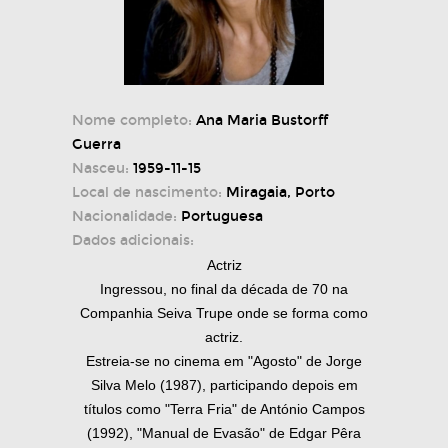
Nome completo:
Ana Maria Bustorff
Guerra
Nasceu:
1959-11-15
Local de nascimento:
Miragaia, Porto
Nacionalidade:
Portuguesa
Dados adicionais:
Actriz
Ingressou, no final da década de 70 na
Companhia Seiva Trupe onde se forma como
actriz.
Estreia-se no cinema em "Agosto" de Jorge
Silva Melo (1987), participando depois em
títulos como "Terra Fria" de António Campos
(1992), "Manual de Evasão" de Edgar Pêra