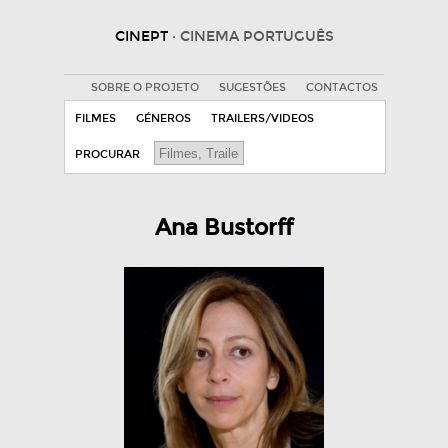
CINEPT
· CINEMA PORTUGUÊS
SOBRE O PROJETO
SUGESTÕES
CONTACTOS
FILMES
GÉNEROS
TRAILERS/VIDEOS
PROCURAR
Ana Bustorff