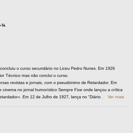
-14
 concluiu o curso secundário no Liceu Pedro Nunes. Em 1926
ior Técnico mas não conclui o curso.
iversas revistas e jornais, com o pseudónimo de Retardador. Em
de cinema no jornal humorístico Sempre Fixe onde lançou a crítica
tardador». Em 12 de Julho de 1927, lança no “Diário
...
Ver mais