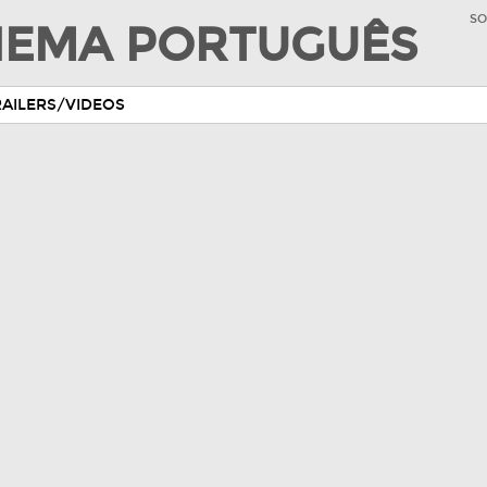
SO
INEMA PORTUGUÊS
RAILERS/VIDEOS