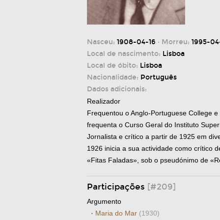
Nasceu:
1908-04-16
· Morreu:
1995-04
Local de nascimento:
Lisboa
Local de óbito:
Lisboa
Nacionalidade:
Português
Dados adicionais:
Realizador
Frequentou o Anglo-Portuguese College e
frequenta o Curso Geral do Instituto Super
Jornalista e crítico a partir de 1925 em d
1926 inicia a sua actividade como crítico 
«Fitas Faladas», sob o pseudónimo de «Re
Participações
[#209]
Argumento
·
Maria do Mar
(1930)