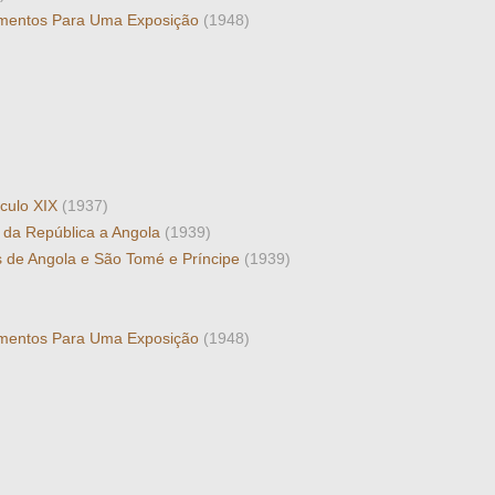
ntamentos Para Uma Exposição
(1948)
éculo XIX
(1937)
 da República a Angola
(1939)
s de Angola e São Tomé e Príncipe
(1939)
ntamentos Para Uma Exposição
(1948)