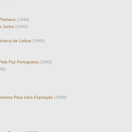
e Pacheco
(1944)
de Junho
(1944)
triarca de Lisboa
(1944)
 Pela Paz Portuguesa
(1945)
46)
ntamentos Para Uma Exposição
(1948)