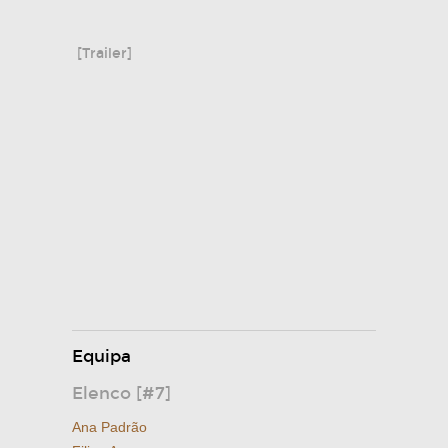
[Trailer]
Equipa
Elenco [#7]
Ana Padrão