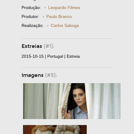
Produção:
·
Leopardo Filmes
Produtor:
·
Paulo Branco
Realização:
·
Carlos Saboga
Estreias
[#1]:
2015-10-15 | Portugal | Estreia
Imagens
[#5]: