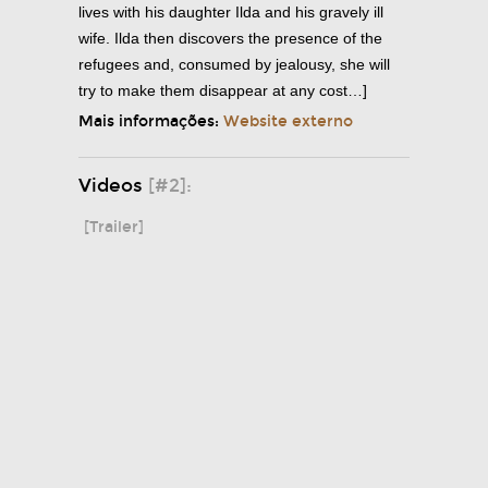
lives with his daughter Ilda and his gravely ill
wife. Ilda then discovers the presence of the
refugees and, consumed by jealousy, she will
try to make them disappear at any cost…]
Mais informações:
Website externo
Videos
[#2]:
[Trailer]