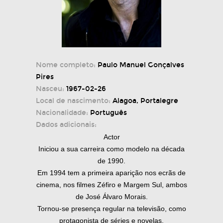
Nome completo:
Paulo Manuel Gonçalves
Pires
Nasceu:
1967-02-26
Local de nascimento:
Alagoa, Portalegre
Nacionalidade:
Português
Dados adicionais:
Actor
Iniciou a sua carreira como modelo na década
de 1990.
Em 1994 tem a primeira aparição nos ecrãs de
cinema, nos filmes Zéfiro e Margem Sul, ambos
de José Álvaro Morais.
Tornou-se presença regular na televisão, como
protagonista de séries e novelas.