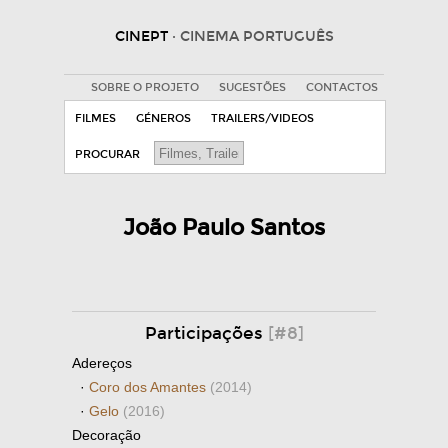
CINEPT
· CINEMA PORTUGUÊS
SOBRE O PROJETO
SUGESTÕES
CONTACTOS
FILMES
GÉNEROS
TRAILERS/VIDEOS
PROCURAR
João Paulo Santos
Participações
[#8]
Adereços
·
Coro dos Amantes
(2014)
·
Gelo
(2016)
Decoração