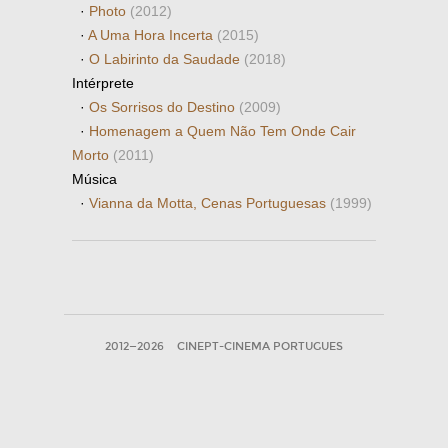
·
Photo
(2012)
·
A Uma Hora Incerta
(2015)
·
O Labirinto da Saudade
(2018)
Intérprete
·
Os Sorrisos do Destino
(2009)
·
Homenagem a Quem Não Tem Onde Cair
Morto
(2011)
Música
·
Vianna da Motta, Cenas Portuguesas
(1999)
2012—2026
CINEPT-CINEMA PORTUGUES