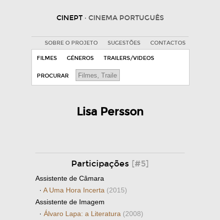
CINEPT
· CINEMA PORTUGUÊS
SOBRE O PROJETO
SUGESTÕES
CONTACTOS
FILMES
GÉNEROS
TRAILERS/VIDEOS
PROCURAR
Lisa Persson
Participações
[#5]
Assistente de Câmara
·
A Uma Hora Incerta
(2015)
Assistente de Imagem
·
Álvaro Lapa: a Literatura
(2008)