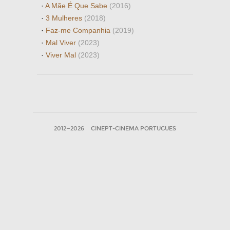
·
A Mãe É Que Sabe
(2016)
·
3 Mulheres
(2018)
·
Faz-me Companhia
(2019)
·
Mal Viver
(2023)
·
Viver Mal
(2023)
2012—2026
CINEPT-CINEMA PORTUGUES