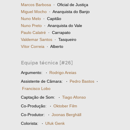
Marcos Barbosa
· Oficial de Justiça
Miguel Mocho
· Anarquista do Banjo
Nuno Melo
· Capitão
Nuno Preto
· Anarquista do Vale
Paulo Calatré
· Carrapato
Valdemar Santos
· Tasqueiro
Vítor Correia
· Alberto
Equipa técnica [#26]
Argumento:
·
Rodrigo Areias
Assistente de Câmara:
·
Pedro Bastos
·
Francisco Lobo
Captação de Som:
·
Tiago Afonso
Co-Produção:
·
Oktober Film
Co-Produtor:
·
Joonas Berghäll
Colorista:
·
Ufuk Genk