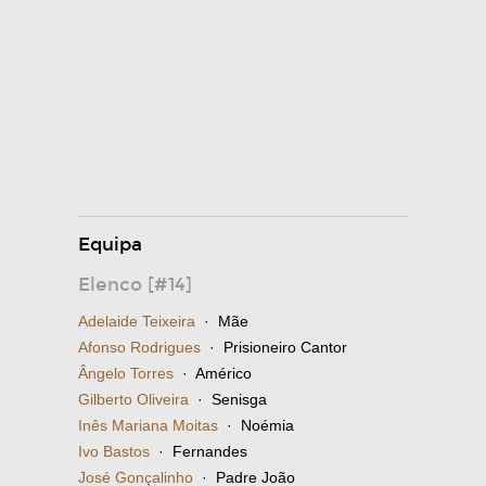
Equipa
Elenco [#14]
Adelaide Teixeira
· Mãe
Afonso Rodrigues
· Prisioneiro Cantor
Ângelo Torres
· Américo
Gilberto Oliveira
· Senisga
Inês Mariana Moitas
· Noémia
Ivo Bastos
· Fernandes
José Gonçalinho
· Padre João