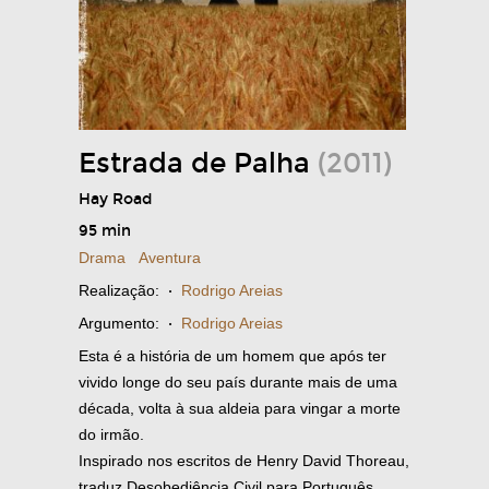
Estrada de Palha
(2011)
Hay Road
95 min
Drama
Aventura
Realização:
·
Rodrigo Areias
Argumento:
·
Rodrigo Areias
Esta é a história de um homem que após ter
vivido longe do seu país durante mais de uma
década, volta à sua aldeia para vingar a morte
do irmão.
Inspirado nos escritos de Henry David Thoreau,
traduz Desobediência Civil para Português.