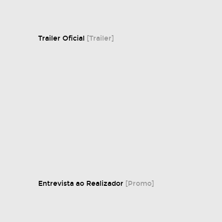
Trailer Oficial
[Trailer]
Entrevista ao Realizador
[Promo]