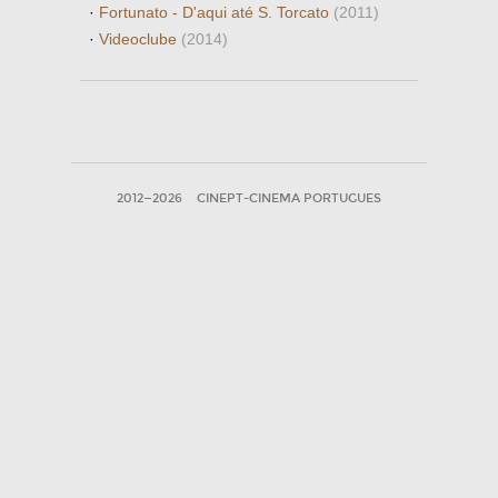
·
Fortunato - D'aqui até S. Torcato
(2011)
·
Videoclube
(2014)
2012—2026
CINEPT-CINEMA PORTUGUES