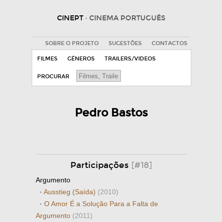
CINEPT
· CINEMA PORTUGUÊS
SOBRE O PROJETO
SUGESTÕES
CONTACTOS
FILMES
GÉNEROS
TRAILERS/VIDEOS
PROCURAR
Pedro Bastos
Participações
[#18]
Argumento
·
Ausstieg (Saída)
(2010)
·
O Amor É a Solução Para a Falta de
Argumento
(2011)