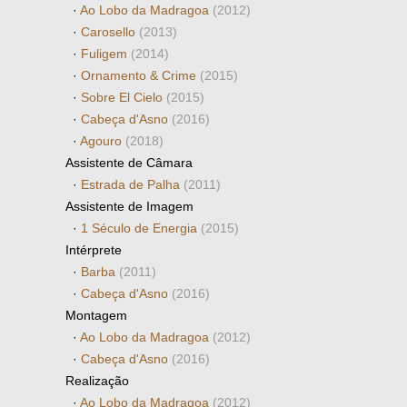
·
Ao Lobo da Madragoa
(2012)
·
Carosello
(2013)
·
Fuligem
(2014)
·
Ornamento & Crime
(2015)
·
Sobre El Cielo
(2015)
·
Cabeça d'Asno
(2016)
·
Agouro
(2018)
Assistente de Câmara
·
Estrada de Palha
(2011)
Assistente de Imagem
·
1 Século de Energia
(2015)
Intérprete
·
Barba
(2011)
·
Cabeça d'Asno
(2016)
Montagem
·
Ao Lobo da Madragoa
(2012)
·
Cabeça d'Asno
(2016)
Realização
·
Ao Lobo da Madragoa
(2012)