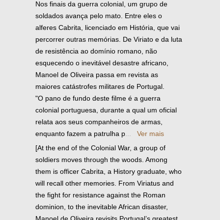
Nos finais da guerra colonial, um grupo de
soldados avança pelo mato. Entre eles o
alferes Cabrita, licenciado em História, que vai
percorrer outras memórias. De Viriato e da luta
de resistência ao domínio romano, não
esquecendo o inevitável desastre africano,
Manoel de Oliveira passa em revista as
maiores catástrofes militares de Portugal.
"O pano de fundo deste filme é a guerra
colonial portuguesa, durante a qual um oficial
relata aos seus companheiros de armas,
enquanto fazem a patrulha p
...
Ver mais
[At the end of the Colonial War, a group of
soldiers moves through the woods. Among
them is officer Cabrita, a History graduate, who
will recall other memories. From Viriatus and
the fight for resistance against the Roman
dominion, to the inevitable African disaster,
Manoel de Oliveira revisits Portugal’s greatest