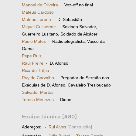
Manoel de Oliveira
· Voz-off no final
Mateus Cardoso
Mateus Lorena
· D. Sebastião
Miguel Guilherme
· Soldado Salvador,
Guerreiro Lusitano, Soldado de Alcácer
Paulo Matos
· Radiotelegrafista, Vasco da
Gama
Pepe Ruiz
Raul Freire
· D. Afonso
Ricardo Trêpa
Ruy de Carvalho
· Pregador do Sermão nas
Exéquias de D. Afonso, Cavaleiro Tresloucado
Salvador Martos
Teresa Menezes
· Dione
Equipa técnica [#80]
Adereços:
·
Rui Alves
[Construção]