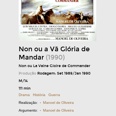
Non ou a Vã Glória de
Mandar
(1990)
Non ou La Vaine Gloire de Commander
Produção
Rodagem: Set 1989/Jan 1990
M/14
111 min
Drama
História
Guerra
Realização:
·
Manoel de Oliveira
Argumento:
·
Manoel de Oliveira