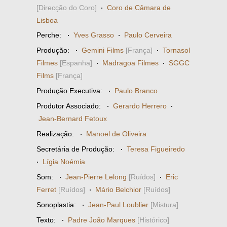
[Direcção do Coro]
·
Coro de Câmara de
Lisboa
Perche:
·
Yves Grasso
·
Paulo Cerveira
Produção:
·
Gemini Films
[França]
·
Tornasol
Filmes
[Espanha]
·
Madragoa Filmes
·
SGGC
Films
[França]
Produção Executiva:
·
Paulo Branco
Produtor Associado:
·
Gerardo Herrero
·
Jean-Bernard Fetoux
Realização:
·
Manoel de Oliveira
Secretária de Produção:
·
Teresa Figueiredo
·
Lígia Noémia
Som:
·
Jean-Pierre Lelong
[Ruídos]
·
Eric
Ferret
[Ruídos]
·
Mário Belchior
[Ruídos]
Sonoplastia:
·
Jean-Paul Loublier
[Mistura]
Texto:
·
Padre João Marques
[Histórico]