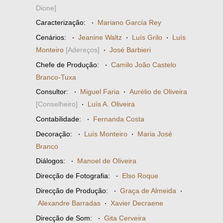
Dione]
Caracterização:
·
Mariano García Rey
Cenários:
·
Jeanine Waltz
·
Luís Grilo
·
Luís
Monteiro
[Adereços]
·
José Barbieri
Chefe de Produção:
·
Camilo João Castelo
Branco-Tuxa
Consultor:
·
Miguel Faria
·
Aurélio de Oliveira
[Conselheiro]
·
Luís A. Oliveira
Contabilidade:
·
Fernanda Costa
Decoração:
·
Luís Monteiro
·
Maria José
Branco
Diálogos:
·
Manoel de Oliveira
Direcção de Fotografia:
·
Elso Roque
Direcção de Produção:
·
Graça de Almeida
·
Alexandre Barradas
·
Xavier Decraene
Direcção de Som:
·
Gita Cerveira