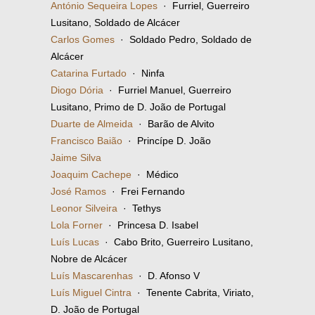
António Sequeira Lopes
· Furriel, Guerreiro
Lusitano, Soldado de Alcácer
Carlos Gomes
· Soldado Pedro, Soldado de
Alcácer
Catarina Furtado
· Ninfa
Diogo Dória
· Furriel Manuel, Guerreiro
Lusitano, Primo de D. João de Portugal
Duarte de Almeida
· Barão de Alvito
Francisco Baião
· Princípe D. João
Jaime Silva
Joaquim Cachepe
· Médico
José Ramos
· Frei Fernando
Leonor Silveira
· Tethys
Lola Forner
· Princesa D. Isabel
Luís Lucas
· Cabo Brito, Guerreiro Lusitano,
Nobre de Alcácer
Luís Mascarenhas
· D. Afonso V
Luís Miguel Cintra
· Tenente Cabrita, Viriato,
D. João de Portugal