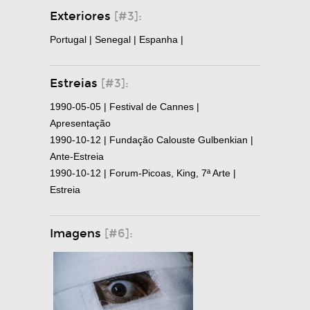
Exteriores
[#3]:
Portugal | Senegal | Espanha |
Estreias
[#3]:
1990-05-05 | Festival de Cannes |
Apresentação
1990-10-12 | Fundação Calouste Gulbenkian |
Ante-Estreia
1990-10-12 | Forum-Picoas, King, 7ª Arte |
Estreia
Imagens
[#6]: