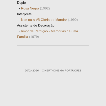
Duplo
·
Rosa Negra
(1992)
Intérprete
·
Non ou a Vã Glória de Mandar
(1990)
Assistente de Decoração
·
Amor de Perdição - Memórias de uma
Família
(1979)
2012—2026
CINEPT-CINEMA PORTUGUES