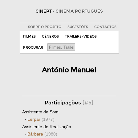
CINEPT
· CINEMA PORTUGUÊS
SOBRE O PROJETO
SUGESTÕES
CONTACTOS
FILMES
GÉNEROS
TRAILERS/VIDEOS
PROCURAR
António Manuel
Participações
[#5]
Assistente de Som
·
Lerpar
(1977)
Assistente de Realização
·
Bárbara
(1980)