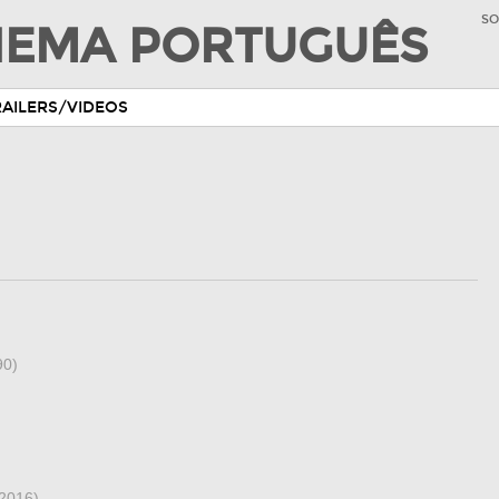
SO
INEMA PORTUGUÊS
RAILERS/VIDEOS
90)
2016)