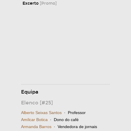
Excerto
[Promo]
Equipa
Elenco [#25]
Alberto Seixas Santos
· Professor
Amílcar Botica
· Dono do café
Armanda Barros
· Vendedora de jornais