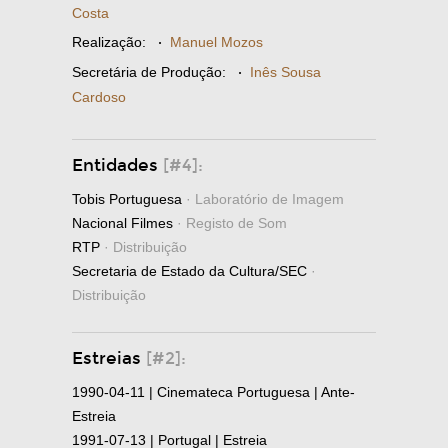
Costa
Realização:
·
Manuel Mozos
Secretária de Produção:
·
Inês Sousa
Cardoso
Entidades
[#4]:
Tobis Portuguesa
· Laboratório de Imagem
Nacional Filmes
· Registo de Som
RTP
· Distribuição
Secretaria de Estado da Cultura/SEC
·
Distribuição
Estreias
[#2]:
1990-04-11 | Cinemateca Portuguesa | Ante-
Estreia
1991-07-13 | Portugal | Estreia