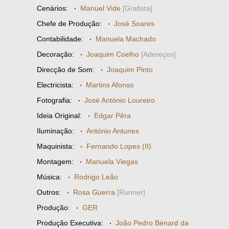
Cenários:
·
Manuel Vide
[Grafista]
Chefe de Produção:
·
José Soares
Contabilidade:
·
Manuela Machado
Decoração:
·
Joaquim Coelho
[Adereços]
Direcção de Som:
·
Joaquim Pinto
Electricista:
·
Martins Afonso
Fotografia:
·
José António Loureiro
Ideia Original:
·
Edgar Pêra
Iluminação:
·
António Antunes
Maquinista:
·
Fernando Lopes (II)
Montagem:
·
Manuela Viegas
Música:
·
Rodrigo Leão
Outros:
·
Rosa Guerra
[Runner]
Produção:
·
GER
Produção Executiva:
·
João Pedro Bénard da