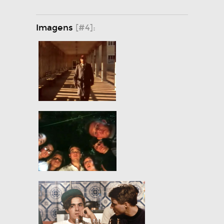
Imagens
[#4]: