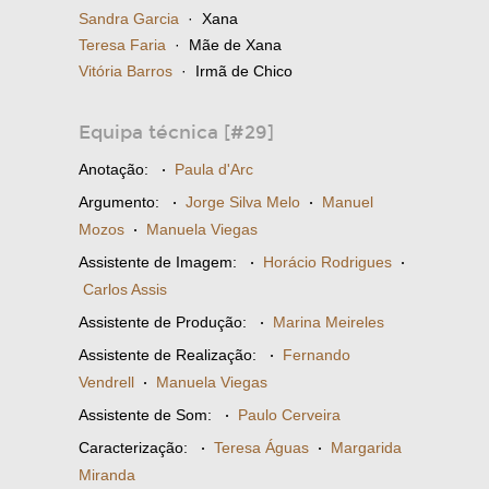
Sandra Garcia
· Xana
Teresa Faria
· Mãe de Xana
Vitória Barros
· Irmã de Chico
Equipa técnica [#29]
Anotação:
·
Paula d'Arc
Argumento:
·
Jorge Silva Melo
·
Manuel
Mozos
·
Manuela Viegas
Assistente de Imagem:
·
Horácio Rodrigues
·
Carlos Assis
Assistente de Produção:
·
Marina Meireles
Assistente de Realização:
·
Fernando
Vendrell
·
Manuela Viegas
Assistente de Som:
·
Paulo Cerveira
Caracterização:
·
Teresa Águas
·
Margarida
Miranda