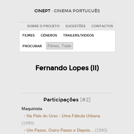
CINEPT
· CINEMA PORTUGUÊS
SOBRE O PROJETO
SUGESTÕES
CONTACTOS
FILMES
GÉNEROS
TRAILERS/VIDEOS
PROCURAR
Fernando Lopes (II)
Participações
[#2]
Maquinista
·
Na Pele do Urso - Uma Fábula Urbana
(1990)
·
Um Passo, Outro Passo e Depois...
(1990)