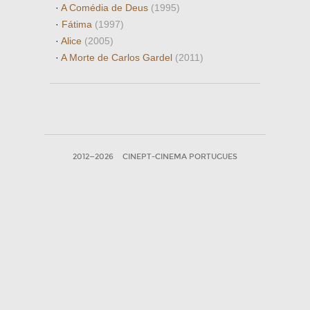
·
A Comédia de Deus
(1995)
·
Fátima
(1997)
·
Alice
(2005)
·
A Morte de Carlos Gardel
(2011)
2012—2026
CINEPT-CINEMA PORTUGUES