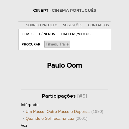
CINEPT
· CINEMA PORTUGUÊS
SOBRE O PROJETO
SUGESTÕES
CONTACTOS
FILMES
GÉNEROS
TRAILERS/VIDEOS
PROCURAR
Paulo Oom
Participações
[#3]
Intérprete
·
Um Passo, Outro Passo e Depois...
(1990)
·
Quando o Sol Toca na Lua
(2001)
Voz