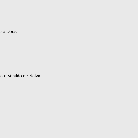
o é Deus
 o Vestido de Noiva