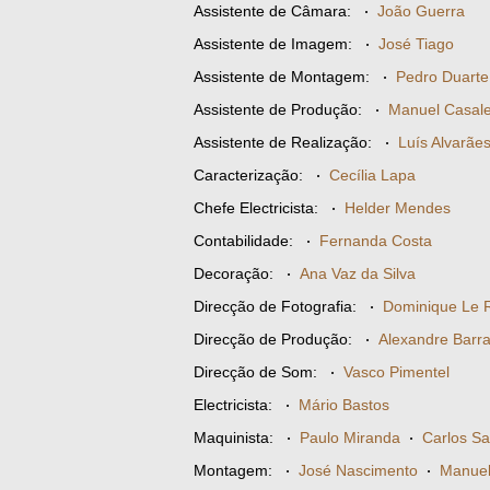
Assistente de Câmara:
·
João Guerra
Assistente de Imagem:
·
José Tiago
Assistente de Montagem:
·
Pedro Duarte
Assistente de Produção:
·
Manuel Casale
Assistente de Realização:
·
Luís Alvarãe
Caracterização:
·
Cecília Lapa
Chefe Electricista:
·
Helder Mendes
Contabilidade:
·
Fernanda Costa
Decoração:
·
Ana Vaz da Silva
Direcção de Fotografia:
·
Dominique Le R
Direcção de Produção:
·
Alexandre Barr
Direcção de Som:
·
Vasco Pimentel
Electricista:
·
Mário Bastos
Maquinista:
·
Paulo Miranda
·
Carlos Sa
Montagem:
·
José Nascimento
·
Manuel