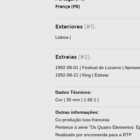
França (FR)
Exteriores
[#1]:
Lisboa |
Estreias
[#2]:
1992-08-01 | Festival de Locarno | Aprese
1992-08-21 | King | Estreia
Dados Técnicos:
Cor | 35 mm | 1.66:1 |
Outras informações:
Co-produção luso-francesa
Pertence à série "Os Quatro Elementos: Ep
Realizado por encomenda para a RTP