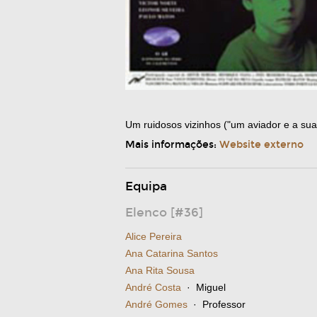
Um ruidosos vizinhos ("um aviador e a su
Mais informações:
Website externo
Equipa
Elenco [#36]
Alice Pereira
Ana Catarina Santos
Ana Rita Sousa
André Costa
· Miguel
André Gomes
· Professor