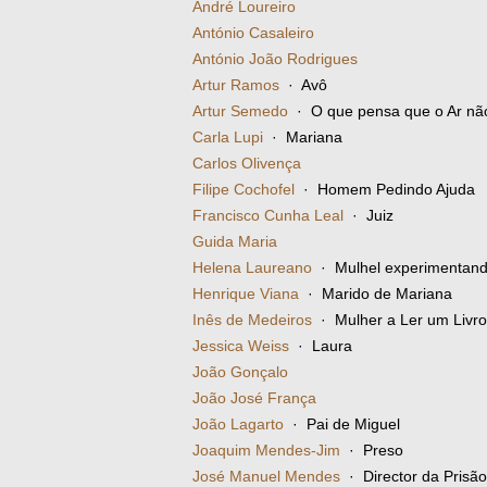
André Loureiro
António Casaleiro
António João Rodrigues
Artur Ramos
· Avô
Artur Semedo
· O que pensa que o Ar nã
Carla Lupi
· Mariana
Carlos Olivença
Filipe Cochofel
· Homem Pedindo Ajuda
Francisco Cunha Leal
· Juiz
Guida Maria
Helena Laureano
· Mulhel experimentando
Henrique Viana
· Marido de Mariana
Inês de Medeiros
· Mulher a Ler um Livro
Jessica Weiss
· Laura
João Gonçalo
João José França
João Lagarto
· Pai de Miguel
Joaquim Mendes-Jim
· Preso
José Manuel Mendes
· Director da Prisão