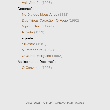
·
Vale Abraão
(1993)
Decoração
·
No Dia dos Meus Anos
(1992)
·
Das Tripas Coração - O Fogo
(1992)
·
Aqui na Terra
(1993)
·
A Carta
(1999)
Intérprete
·
Silvestre
(1981)
·
A Estrangeira
(1982)
·
O Último Mergulho
(1992)
Assistente de Decoração
·
O Convento
(1995)
2012—2026
CINEPT-CINEMA PORTUGUES