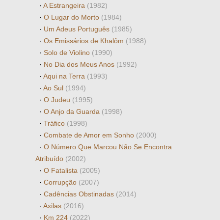
·
A Estrangeira
(1982)
·
O Lugar do Morto
(1984)
·
Um Adeus Português
(1985)
·
Os Emissários de Khalôm
(1988)
·
Solo de Violino
(1990)
·
No Dia dos Meus Anos
(1992)
·
Aqui na Terra
(1993)
·
Ao Sul
(1994)
·
O Judeu
(1995)
·
O Anjo da Guarda
(1998)
·
Tráfico
(1998)
·
Combate de Amor em Sonho
(2000)
·
O Número Que Marcou Não Se Encontra
Atribuído
(2002)
·
O Fatalista
(2005)
·
Corrupção
(2007)
·
Cadências Obstinadas
(2014)
·
Axilas
(2016)
·
Km 224
(2022)