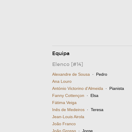
Equipa
Elenco [#14]
Alexandre de Sousa
· Pedro
Ana Louro
António Victorino d'Almeida
· Pianista
Fanny Cottençon
· Elsa
Fátima Veiga
Inês de Medeiros
· Teresa
Jean-Louis Airola
João Franco
João Grosso
· Jorge