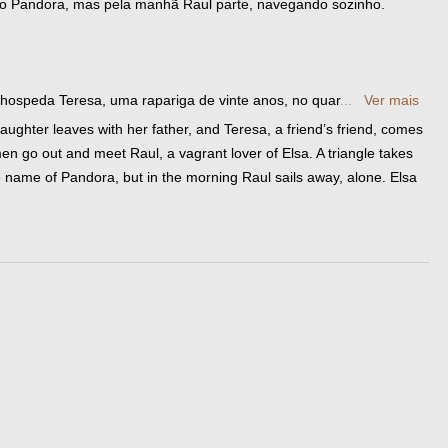
o Pandora, mas pela manhã Raul parte, navegando sozinho.
, hospeda Teresa, uma rapariga de vinte anos, no quar
...
Ver mais
aughter leaves with her father, and Teresa, a friend’s friend, comes
en go out and meet Raul, a vagrant lover of Elsa. A triangle takes
he name of Pandora, but in the morning Raul sails away, alone. Elsa