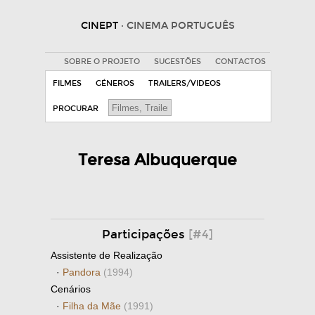
CINEPT
· CINEMA PORTUGUÊS
SOBRE O PROJETO
SUGESTÕES
CONTACTOS
FILMES
GÉNEROS
TRAILERS/VIDEOS
PROCURAR
Teresa Albuquerque
Participações
[#4]
Assistente de Realização
·
Pandora
(1994)
Cenários
·
Filha da Mãe
(1991)