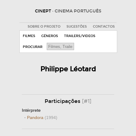
CINEPT
· CINEMA PORTUGUÊS
SOBRE O PROJETO
SUGESTÕES
CONTACTOS
FILMES
GÉNEROS
TRAILERS/VIDEOS
PROCURAR
Philippe Léotard
Participações
[#1]
Intérprete
·
Pandora
(1994)