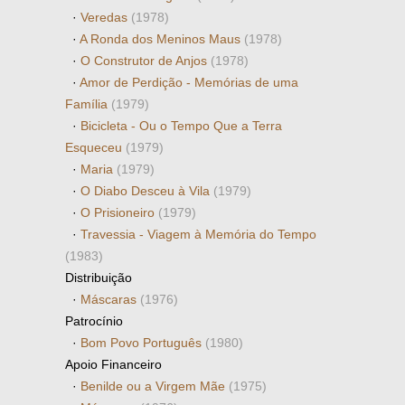
·
Veredas
(1978)
·
A Ronda dos Meninos Maus
(1978)
·
O Construtor de Anjos
(1978)
·
Amor de Perdição - Memórias de uma
Família
(1979)
·
Bicicleta - Ou o Tempo Que a Terra
Esqueceu
(1979)
·
Maria
(1979)
·
O Diabo Desceu à Vila
(1979)
·
O Prisioneiro
(1979)
·
Travessia - Viagem à Memória do Tempo
(1983)
Distribuição
·
Máscaras
(1976)
Patrocínio
·
Bom Povo Português
(1980)
Apoio Financeiro
·
Benilde ou a Virgem Mãe
(1975)