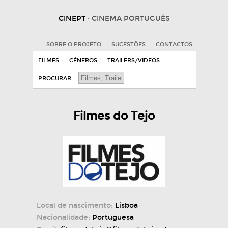
CINEPT
· CINEMA PORTUGUÊS
SOBRE O PROJETO
SUGESTÕES
CONTACTOS
FILMES
GÉNEROS
TRAILERS/VIDEOS
PROCURAR
Filmes do Tejo
Local de nascimento:
Lisboa
Nacionalidade:
Portuguesa