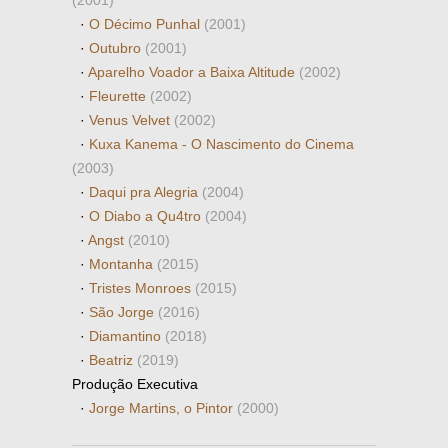
(2001)
·
O Décimo Punhal
(2001)
·
Outubro
(2001)
·
Aparelho Voador a Baixa Altitude
(2002)
·
Fleurette
(2002)
·
Venus Velvet
(2002)
·
Kuxa Kanema - O Nascimento do Cinema
(2003)
·
Daqui pra Alegria
(2004)
·
O Diabo a Qu4tro
(2004)
·
Angst
(2010)
·
Montanha
(2015)
·
Tristes Monroes
(2015)
·
São Jorge
(2016)
·
Diamantino
(2018)
·
Beatriz
(2019)
Produção Executiva
·
Jorge Martins, o Pintor
(2000)